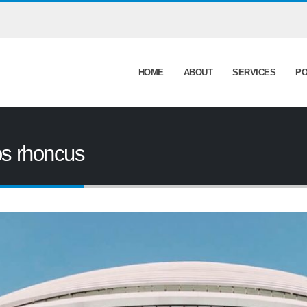
HOME
ABOUT
SERVICES
PO
os rhoncus