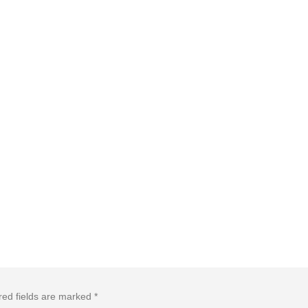
red fields are marked
*