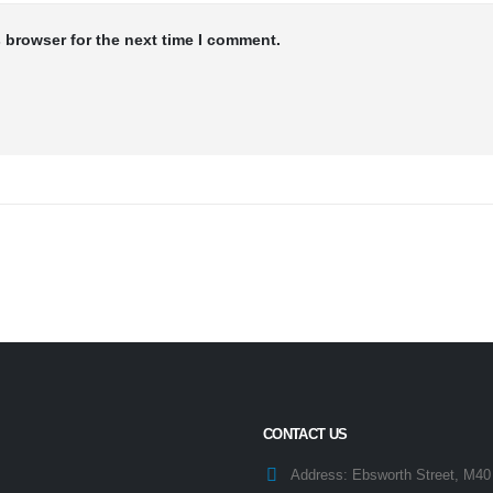
 browser for the next time I comment.
CONTACT US
Address:
Ebsworth Street, M4