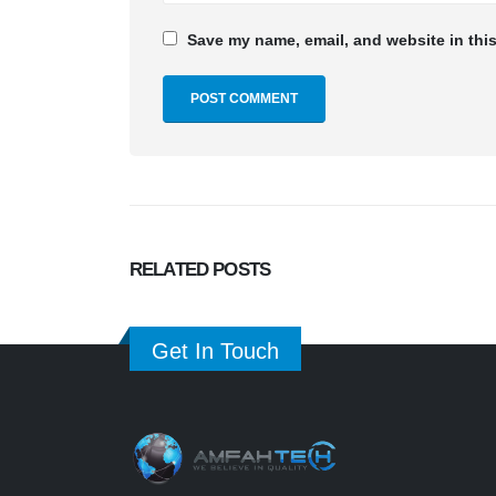
Save my name, email, and website in this
RELATED
POSTS
Get In Touch